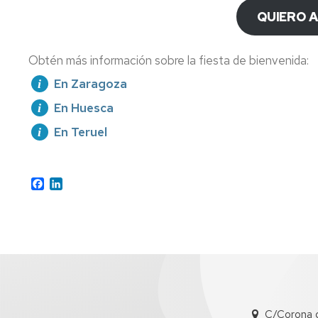
QUIERO 
Obtén más información sobre la fiesta de bienvenida:
En Zaragoza
En Huesca
En Teruel
Facebook
LinkedIn
C/Corona 