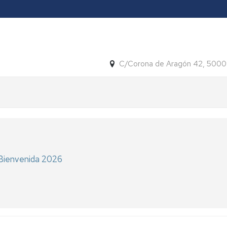
C/Corona de Aragón 42, 5000
e Bienvenida 2026