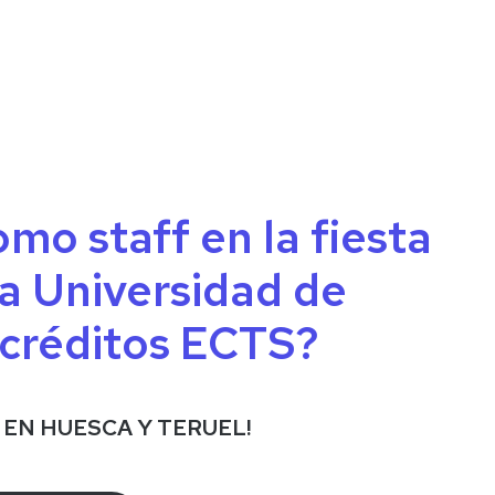
omo staff en la fiesta
la Universidad de
 créditos ECTS?
EN HUESCA Y TERUEL!