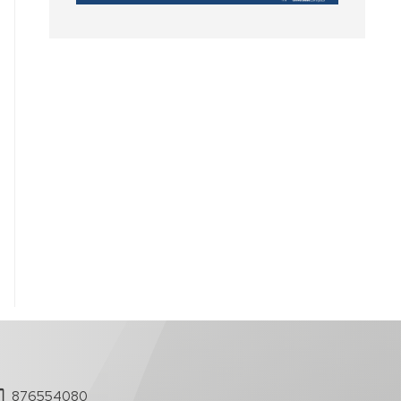
876554080